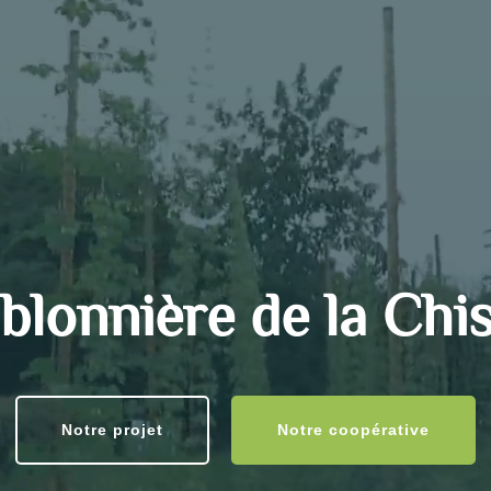
blonnière de la Chis
Notre projet
Notre coopérative